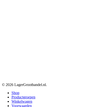
© 2026 LagerGroothandel.nl.
Close
Shop
Menu
Productgroepen
Winkelwagen
Voorwaarden