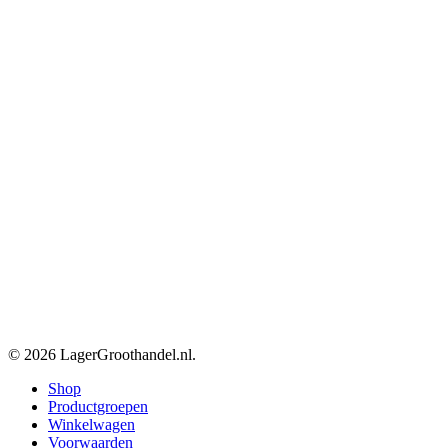
© 2026 LagerGroothandel.nl.
Close
Shop
Menu
Productgroepen
Winkelwagen
Voorwaarden