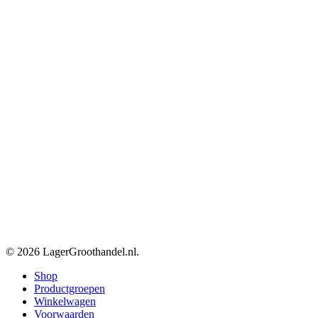
© 2026 LagerGroothandel.nl.
Close
Shop
Menu
Productgroepen
Winkelwagen
Voorwaarden