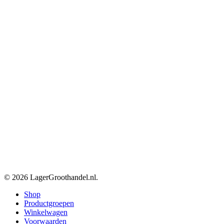
© 2026 LagerGroothandel.nl.
Close
Shop
Menu
Productgroepen
Winkelwagen
Voorwaarden