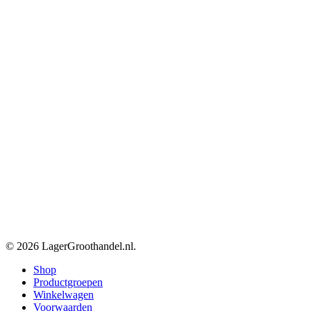
© 2026 LagerGroothandel.nl.
Close
Shop
Menu
Productgroepen
Winkelwagen
Voorwaarden