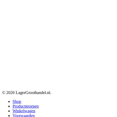
© 2026 LagerGroothandel.nl.
Close
Shop
Menu
Productgroepen
Winkelwagen
Voorwaarden