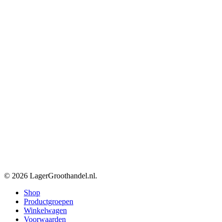
© 2026 LagerGroothandel.nl.
Close
Shop
Menu
Productgroepen
Winkelwagen
Voorwaarden