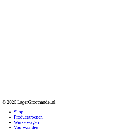
© 2026 LagerGroothandel.nl.
Close
Shop
Menu
Productgroepen
Winkelwagen
Voorwaarden