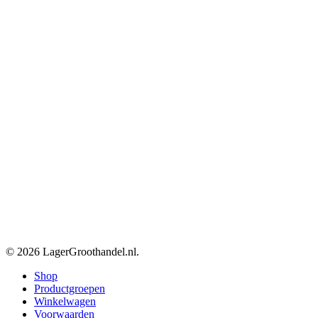
© 2026 LagerGroothandel.nl.
Close
Shop
Menu
Productgroepen
Winkelwagen
Voorwaarden