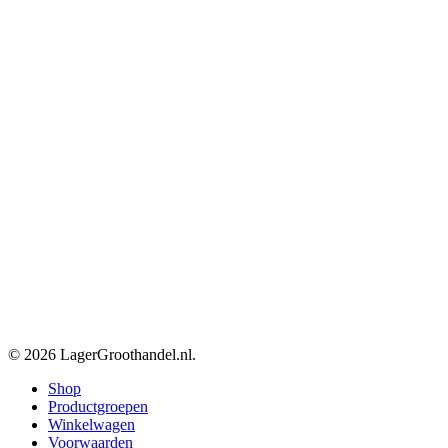
© 2026 LagerGroothandel.nl.
Close
Shop
Menu
Productgroepen
Winkelwagen
Voorwaarden