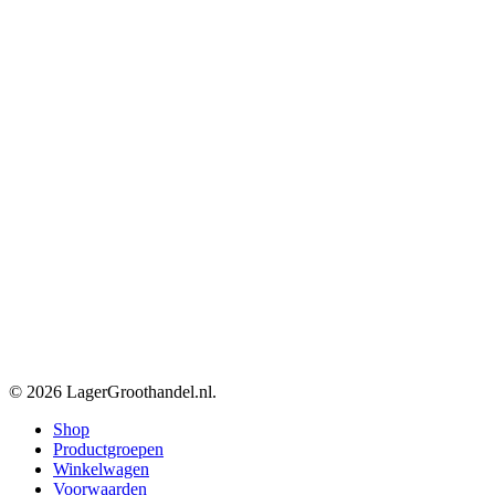
© 2026 LagerGroothandel.nl.
Close
Shop
Menu
Productgroepen
Winkelwagen
Voorwaarden