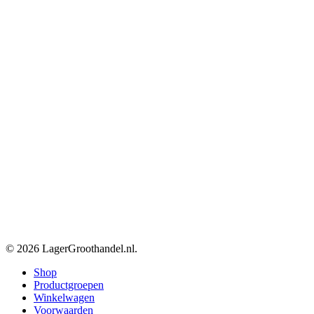
© 2026 LagerGroothandel.nl.
Close
Shop
Menu
Productgroepen
Winkelwagen
Voorwaarden