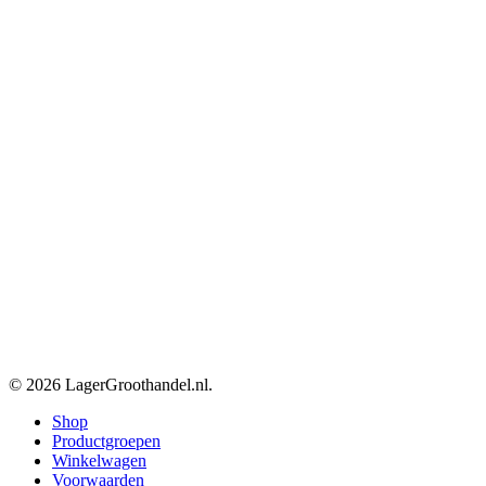
© 2026 LagerGroothandel.nl.
Close
Shop
Menu
Productgroepen
Winkelwagen
Voorwaarden