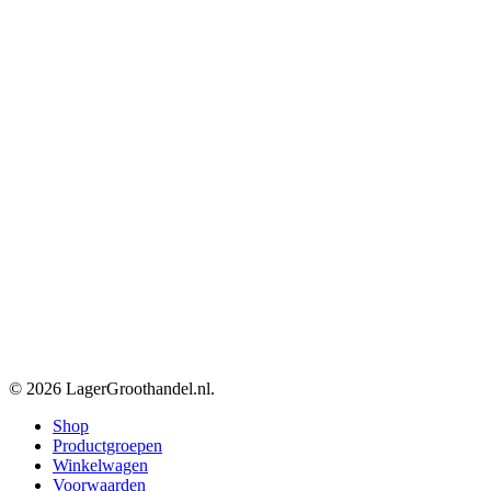
© 2026 LagerGroothandel.nl.
Close
Shop
Menu
Productgroepen
Winkelwagen
Voorwaarden