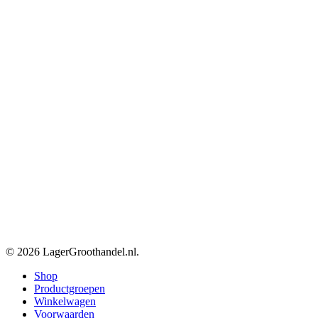
© 2026 LagerGroothandel.nl.
Close
Shop
Menu
Productgroepen
Winkelwagen
Voorwaarden