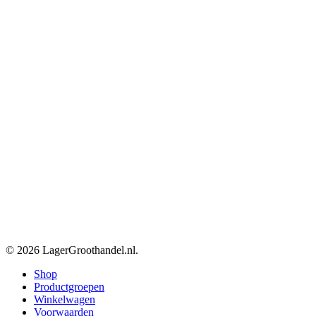
© 2026 LagerGroothandel.nl.
Close
Shop
Menu
Productgroepen
Winkelwagen
Voorwaarden