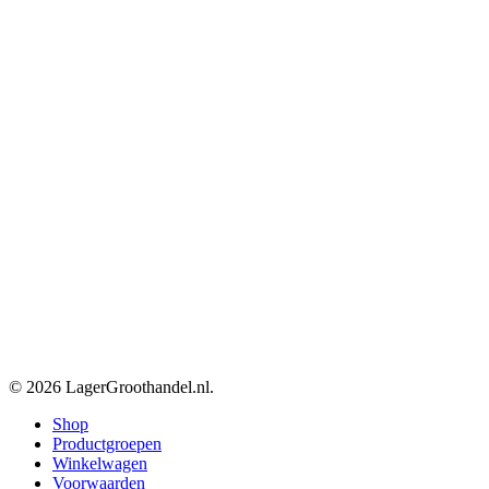
© 2026 LagerGroothandel.nl.
Close
Shop
Menu
Productgroepen
Winkelwagen
Voorwaarden