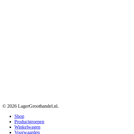
© 2026 LagerGroothandel.nl.
Close
Shop
Menu
Productgroepen
Winkelwagen
Voorwaarden