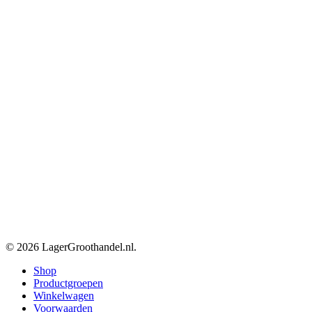
© 2026 LagerGroothandel.nl.
Close
Shop
Menu
Productgroepen
Winkelwagen
Voorwaarden