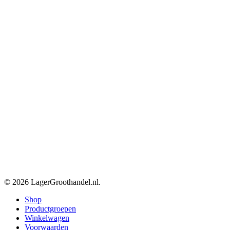
© 2026 LagerGroothandel.nl.
Close
Shop
Menu
Productgroepen
Winkelwagen
Voorwaarden