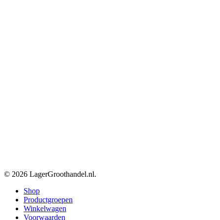
© 2026 LagerGroothandel.nl.
Close
Shop
Menu
Productgroepen
Winkelwagen
Voorwaarden