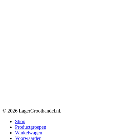
© 2026 LagerGroothandel.nl.
Close
Shop
Menu
Productgroepen
Winkelwagen
Voorwaarden